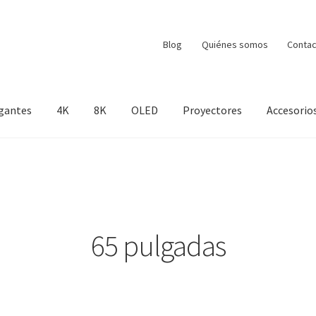
Blog
Quiénes somos
Contac
gantes
4K
8K
OLED
Proyectores
Accesorio
65 pulgadas