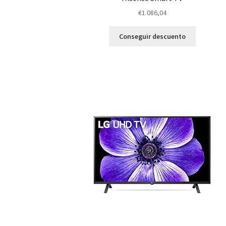
€
1.086,04
Conseguir descuento