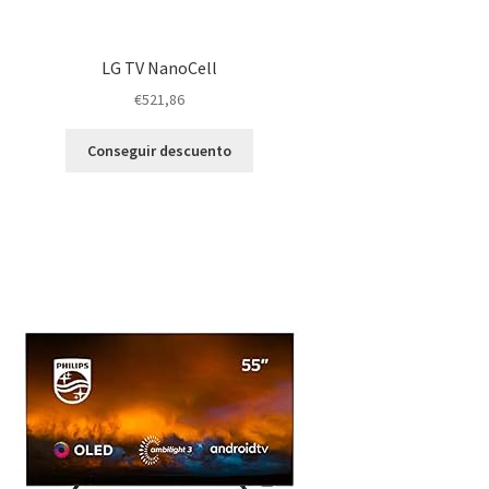
LG TV NanoCell
€
521,86
Conseguir descuento