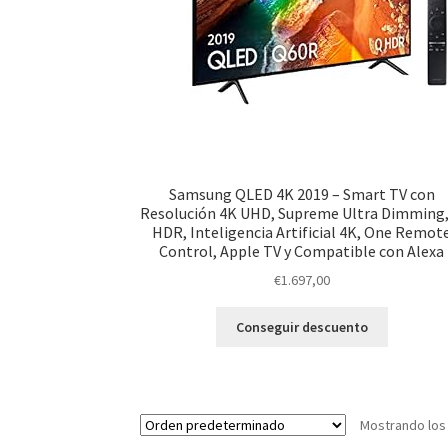
Samsung QLED 4K 2019 – Smart TV con
Resolución 4K UHD, Supreme Ultra Dimming
HDR, Inteligencia Artificial 4K, One Remot
Control, Apple TV y Compatible con Alexa
€
1.697,00
Conseguir descuento
Mostrando los