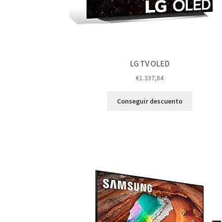
LG TV OLED
€
1.337,84
Conseguir descuento