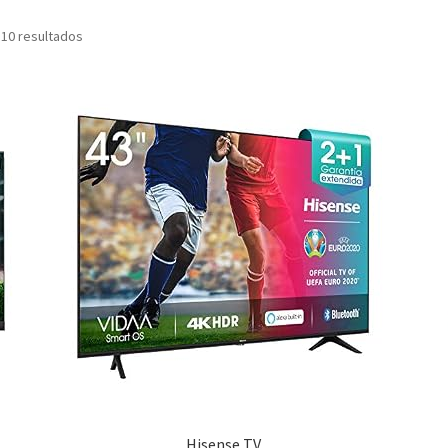
 10 resultados
Hisense TV