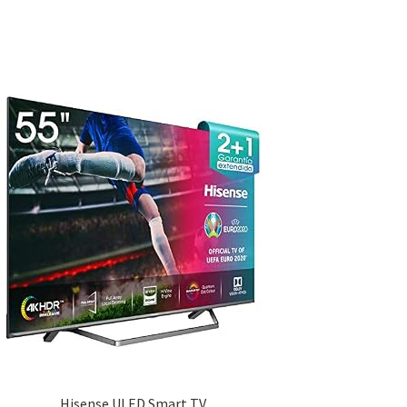
Hisense ULED Smart TV