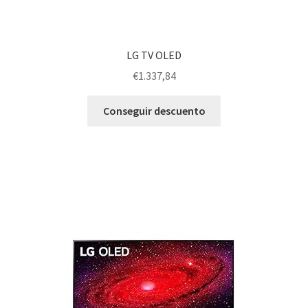
LG TV OLED
€
1.337,84
Conseguir descuento