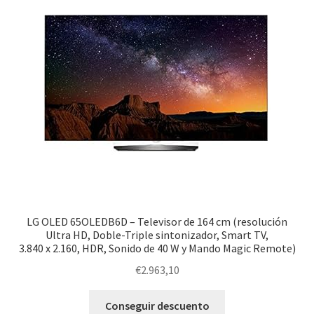
Proyectores
Accesorios
LG OLED 65OLEDB6D – Televisor de 164 cm (resolución
Ultra HD, Doble-Triple sintonizador, Smart TV,
3.840 x 2.160, HDR, Sonido de 40 W y Mando Magic Remote)
€
2.963,10
Conseguir descuento