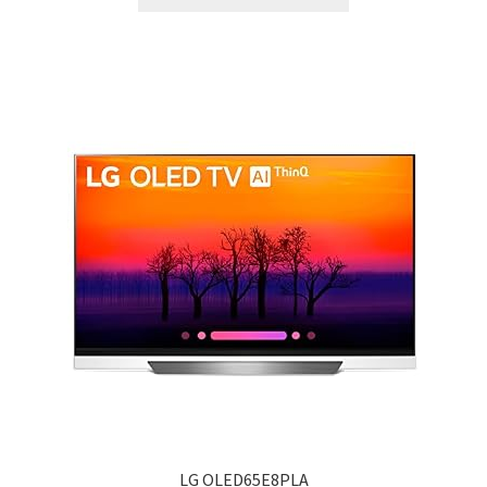
LG OLED65E8PLA