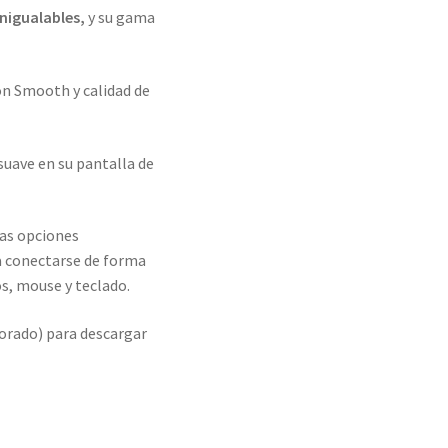
inigualables,
y su gama
on Smooth y calidad de
suave en su pantalla de
as opciones
a conectarse de forma
os, mouse y teclado.
orado) para descargar