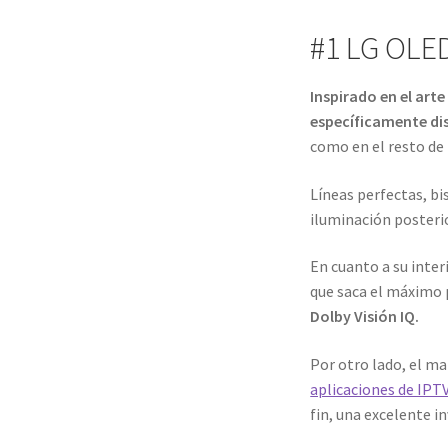
#1 LG OLE
Inspirado en el arte
específicamente dis
como en el resto de
Líneas perfectas, b
iluminación posteri
En cuanto a su inter
que saca el máximo 
Dolby Visión IQ.
Por otro lado, el m
aplicaciones de IPT
fin, una excelente i