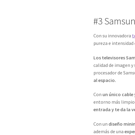
#3 Samsun
Con su innovadora
t
pureza e intensidad
Los televisores Sa
calidad de imagen y 
procesador de Sam
al espacio.
Con
un único cable
entorno más limpio 
entrada y te da la 
Con un
diseño mini
además de una
expe