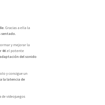
le.
Gracias a ella la
s sentado.
ormar y mejorar la
r 4K
el potente
 adaptación del sonido
olo y consigue un
 la latencia de
a de videojuegos