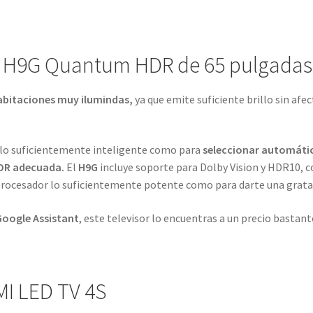
e H9G Quantum HDR de 65 pulgadas
habitaciones muy ilumindas,
ya que emite suficiente brillo sin afec
lo suficientemente inteligente como para
seleccionar automáti
HDR adecuada.
El
H9G
incluye soporte para Dolby Vision y HDR10, 
 procesador lo suficientemente potente como para darte una grata
oogle Assistant
, este televisor lo encuentras a un precio bastan
MI LED TV 4S