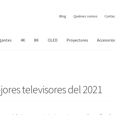
Blog
Quiénes somos
Contac
gantes
4K
8K
OLED
Proyectores
Accesorio
jores televisores del 2021