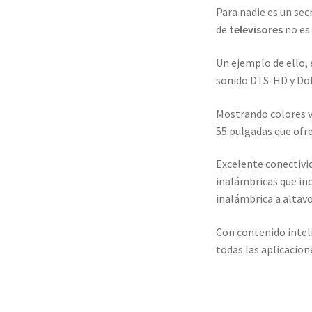
Para nadie es un se
de
televisores
no es 
Un ejemplo de ello, 
sonido DTS-HD y Dol
Mostrando colores v
55 pulgadas que ofre
Excelente conectivi
inalámbricas que in
inalámbrica a altavo
Con contenido intel
todas las aplicacion