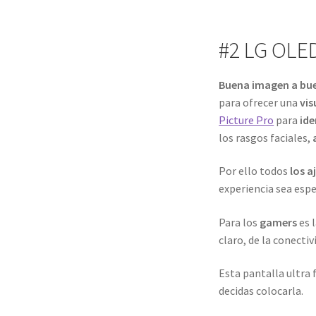
#2 LG OLE
Buena imagen a bue
para ofrecer una
vis
Picture Pro
para
ide
los rasgos faciales,
Por ello todos
los 
experiencia sea espe
Para los
gamers
es 
claro, de la conectiv
Esta pantalla ultra 
decidas colocarla.