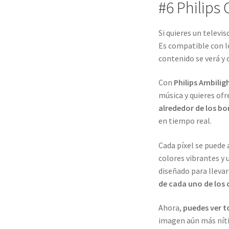
#6 Philips
Si quieres un televi
Es compatible con l
contenido se verá y 
Con
Philips Ambilig
música y quieres ofr
alrededor de los bor
en tiempo real.
Cada píxel se puede
colores vibrantes y
diseñado para lleva
de cada uno de los 
Ahora,
puedes ver t
imagen aún más níti