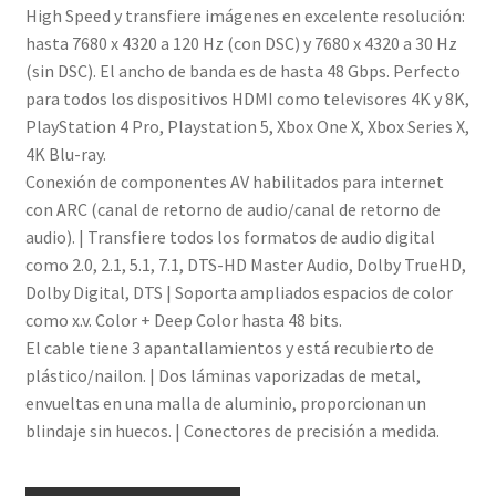
High Speed y transfiere imágenes en excelente resolución:
hasta 7680 x 4320 a 120 Hz (con DSC) y 7680 x 4320 a 30 Hz
(sin DSC). El ancho de banda es de hasta 48 Gbps. Perfecto
para todos los dispositivos HDMI como televisores 4K y 8K,
PlayStation 4 Pro, Playstation 5, Xbox One X, Xbox Series X,
4K Blu-ray.
Conexión de componentes AV habilitados para internet
con ARC (canal de retorno de audio/canal de retorno de
audio). | Transfiere todos los formatos de audio digital
como 2.0, 2.1, 5.1, 7.1, DTS-HD Master Audio, Dolby TrueHD,
Dolby Digital, DTS | Soporta ampliados espacios de color
como x.v. Color + Deep Color hasta 48 bits.
El cable tiene 3 apantallamientos y está recubierto de
plástico/nailon. | Dos láminas vaporizadas de metal,
envueltas en una malla de aluminio, proporcionan un
blindaje sin huecos. | Conectores de precisión a medida.