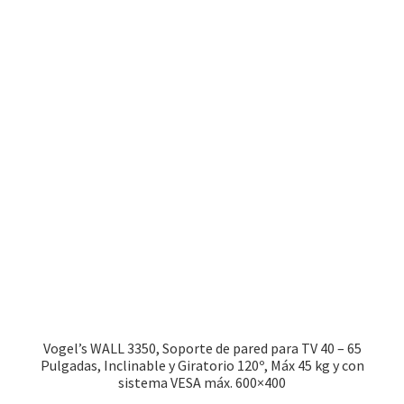
Vogel’s WALL 3350, Soporte de pared para TV 40 – 65
Pulgadas, Inclinable y Giratorio 120º, Máx 45 kg y con
sistema VESA máx. 600×400