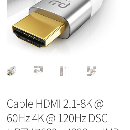
Proyectores
Accesorios
Cable HDMI 2.1-8K @
60Hz 4K @ 120Hz DSC –