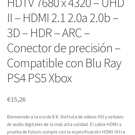
HDTV 7680 x 4320 – UHD
II – HDMI 2.1 2.0a 2.0b –
3D – HDR – ARC –
Conector de precisión –
Compatible con Blu Ray
PS4 PS5 Xbox
€
15,26
Bienvenido a la era de 8 K. Disfruta de vídeos HD y señales
de audio digitales de la más alta calidad. El cable HDMI a
prueba de futuro cumple con la especificación HDMI Ultra